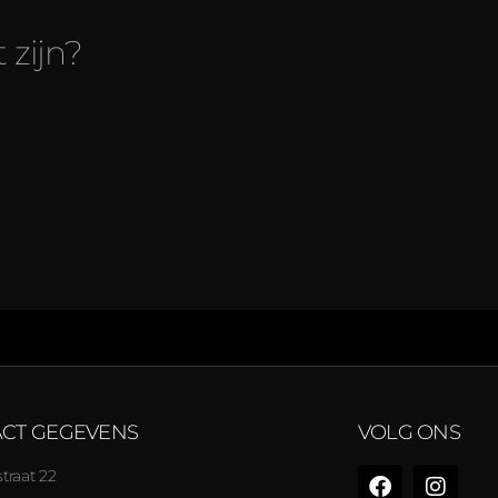
 zijn?
CT GEGEVENS
VOLG ONS
traat 22