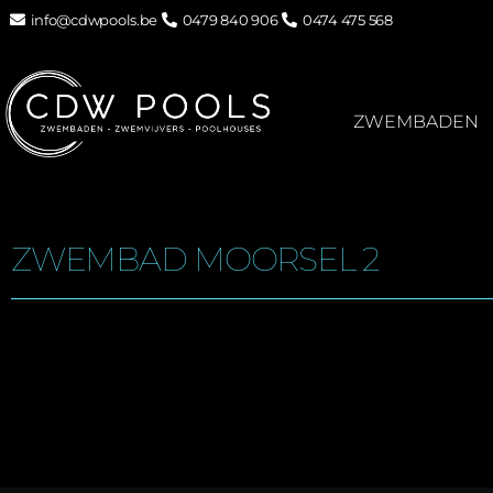
info@cdwpools.be
0479 840 906
0474 475 568
ZWEMBADEN
ZWEMBAD MOORSEL 2